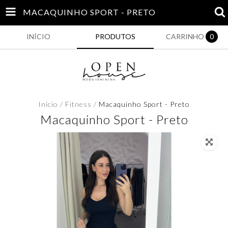
MACAQUINHO SPORT - PRETO
INÍCIO
PRODUTOS
CARRINHO
0
Início
/
Fitness
/
Macaquinho Sport - Preto
Macaquinho Sport - Preto