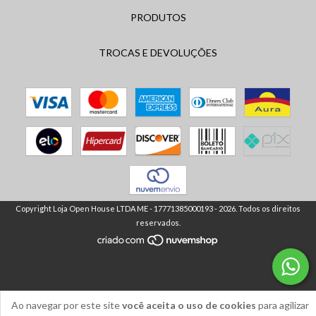
PRODUTOS
TROCAS E DEVOLUÇÕES
Copyright Loja Open House LTDA ME - 17771385000193 - 2026. Todos os direitos
reservados.
Ao navegar por este site
você aceita o uso de cookies
para agilizar