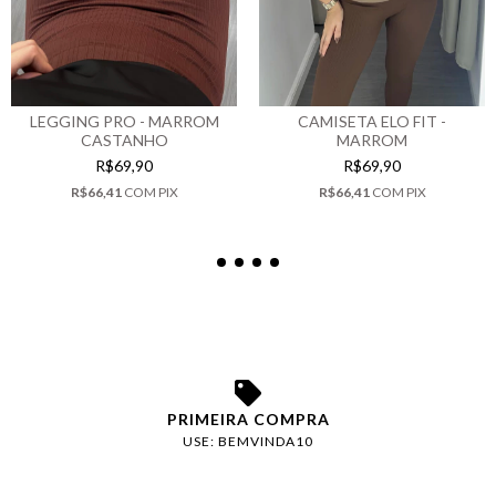
CAMISETA ELO FIT -
LEGGING PRO - MARROM
MARROM
CASTANHO
R$69,90
R$69,90
R$66,41
COM
PIX
R$66,41
COM
PIX
PRIMEIRA COMPRA
USE: BEMVINDA10