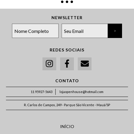
NEWSLETTER
REDES SOCIAIS
CONTATO
11 95927-5643
lojaopenhouse@hotmail.com
R. Carlos de Campos, 249 - Parque São Vicente - Mauá/SP
INÍCIO