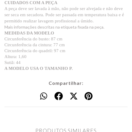
CUIDADOS COM A PEÇA
A peça deve ser lavada à mão, não pode ser alvejada e não deve
ser seca em secadora. Pode ser passada em temperatura baixa e é
permitido realizar lavagem profissional a úmido.
Mais informações descritas na etiqueta fixada na peça.
MEDIDAS DA MODELO
Circunferência do busto: 87 cm
Circunferência da cintura: 77 cm
Circunferência do quadril: 97 cm
Altura: 1,60
Sutiã: 44
A MODELO USA O TAMANHO P.
Compartilhar:
PRODUTOS SIMILARES