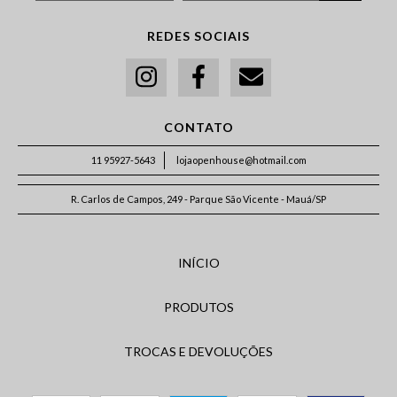
REDES SOCIAIS
CONTATO
11 95927-5643
lojaopenhouse@hotmail.com
R. Carlos de Campos, 249 - Parque São Vicente - Mauá/SP
INÍCIO
PRODUTOS
TROCAS E DEVOLUÇÕES