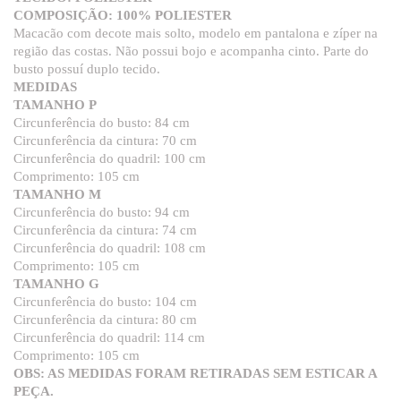
COMPOSIÇÃO: 100% POLIESTER
Macacão com decote mais solto, modelo em pantalona e zíper na
região das costas. Não possui bojo e acompanha cinto. Parte do
busto possuí duplo tecido.
MEDIDAS
TAMANHO P
Circunferência do busto: 84 cm
Circunferência da cintura: 70 cm
Circunferência do quadril: 100 cm
Comprimento: 105 cm
TAMANHO M
Circunferência do busto: 94 cm
Circunferência da cintura: 74 cm
Circunferência do quadril: 108 cm
Comprimento: 105 cm
TAMANHO G
Circunferência do busto: 104 cm
Circunferência da cintura: 80 cm
Circunferência do quadril: 114 cm
Comprimento: 105 cm
OBS: AS MEDIDAS FORAM RETIRADAS SEM ESTICAR A
PEÇA.