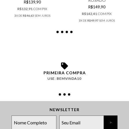
ROSADO
R$139,90
R$149,90
R$132,91
COM
PIX
R$142,41
COM
PIX
3
X DE
R$46,63
SEM JUROS
3
X DE
R$49,97
SEM JUROS
PRIMEIRA COMPRA
USE: BEMVINDA10
NEWSLETTER