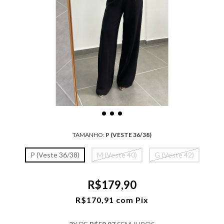
TAMANHO:
P (VESTE 36/38)
P (Veste 36/38)
M (Veste 40)
G (Veste 42)
R$179,90
R$170,91
com
Pix