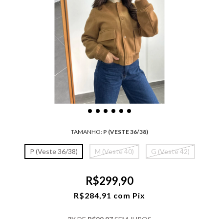
TAMANHO:
P (VESTE 36/38)
P (Veste 36/38)
M (Veste 40)
G (Veste 42)
R$299,90
R$284,91
com
Pix