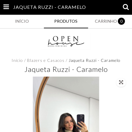
JAQUETA RUZZI - CARAMELO
INÍCIO
PRODUTOS
CARRINHO
0
Início
/
Blazers e Casacos
/
Jaqueta Ruzzi - Caramelo
Jaqueta Ruzzi - Caramelo