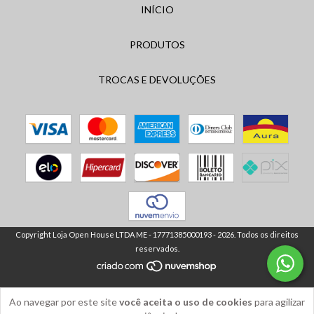
INÍCIO
PRODUTOS
TROCAS E DEVOLUÇÕES
Copyright Loja Open House LTDA ME - 17771385000193 - 2026. Todos os direitos
reservados.
Ao navegar por este site
você aceita o uso de cookies
para agilizar