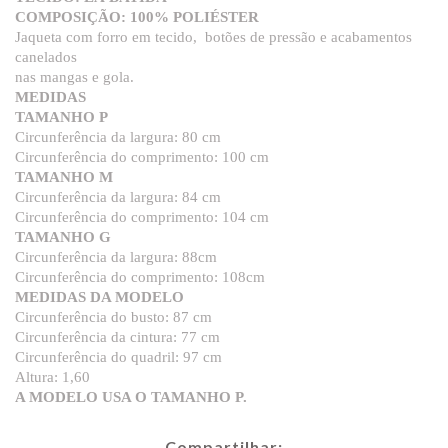
COMPOSIÇÃO: 100% POLIÉSTER
Jaqueta com forro em tecido, botões de pressão e acabamentos
canelados
nas mangas e gola.
MEDIDAS
TAMANHO P
Circunferência da largura: 80 cm
Circunferência do comprimento: 100 cm
TAMANHO M
Circunferência da largura: 84 cm
Circunferência do comprimento: 104 cm
TAMANHO G
Circunferência da largura: 88cm
Circunferência do comprimento: 108cm
MEDIDAS DA MODELO
Circunferência do busto: 87 cm
Circunferência da cintura: 77 cm
Circunferência do quadril: 97 cm
Altura: 1,60
A MODELO USA O TAMANHO P.
Compartilhar: