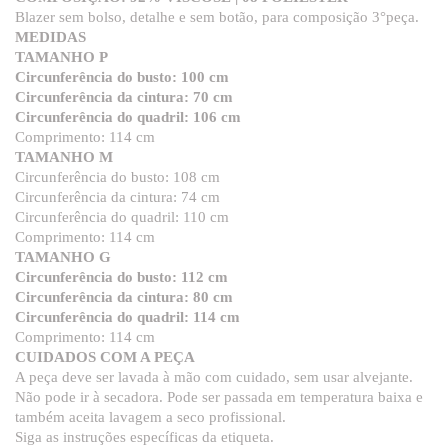
Blazer sem bolso, detalhe e sem botão, para composição 3°peça.
MEDIDAS
TAMANHO P
Circunferência do busto: 100 cm
Circunferência da cintura: 70 cm
Circunferência do quadril: 106 cm
Comprimento: 114 cm
TAMANHO M
Circunferência do busto: 108 cm
Circunferência da cintura: 74 cm
Circunferência do quadril: 110 cm
Comprimento: 114 cm
TAMANHO G
Circunferência do busto: 112 cm
Circunferência da cintura: 80 cm
Circunferência do quadril: 114 cm
Comprimento: 114 cm
CUIDADOS COM A PEÇA
A peça deve ser lavada à mão com cuidado, sem usar alvejante.
Não pode ir à secadora. Pode ser passada em temperatura baixa e
também aceita lavagem a seco profissional.
Siga as instruções específicas da etiqueta.