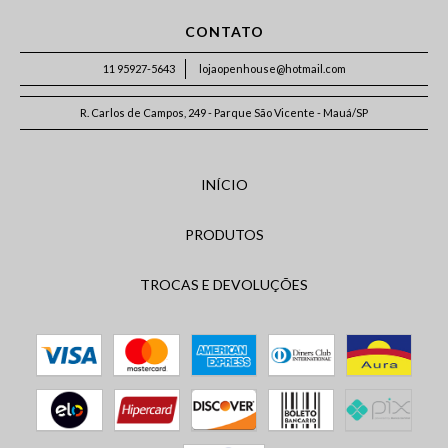
CONTATO
11 95927-5643
lojaopenhouse@hotmail.com
R. Carlos de Campos, 249 - Parque São Vicente - Mauá/SP
INÍCIO
PRODUTOS
TROCAS E DEVOLUÇÕES