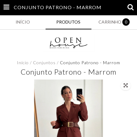
CONJUNTO PATRONO - MARROM
INÍCIO
PRODUTOS
CARRINHO
0
Início
/
Conjuntos
/
Conjunto Patrono - Marrom
Conjunto Patrono - Marrom