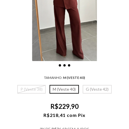
TAMANHO:
M (VESTE 40)
P (Veste 38)
M (Veste 40)
G (Veste 42)
R$229,90
R$218,41
com
Pix