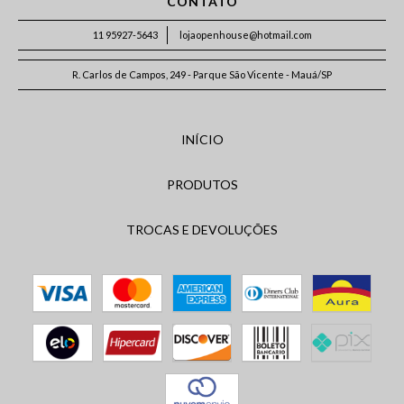
CONTATO
11 95927-5643
lojaopenhouse@hotmail.com
R. Carlos de Campos, 249 - Parque São Vicente - Mauá/SP
INÍCIO
PRODUTOS
TROCAS E DEVOLUÇÕES