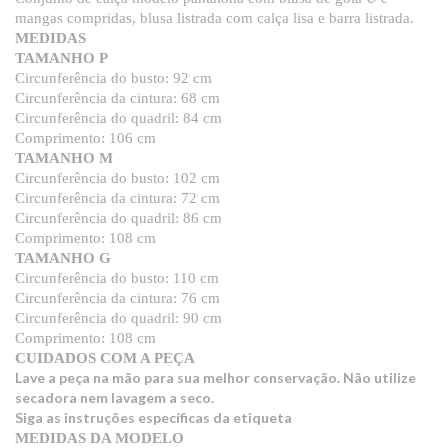
mangas compridas, blusa listrada com calça lisa e barra listrada.
MEDIDAS
TAMANHO P
Circunferência do busto: 92 cm
Circunferência da cintura: 68 cm
Circunferência do quadril: 84 cm
Comprimento: 106 cm
TAMANHO M
Circunferência do busto: 102 cm
Circunferência da cintura: 72 cm
Circunferência do quadril: 86 cm
Comprimento: 108 cm
TAMANHO G
Circunferência do busto: 110 cm
Circunferência da cintura: 76 cm
Circunferência do quadril: 90 cm
Comprimento: 108 cm
CUIDADOS COM A PEÇA
Lave a peça na mão para sua melhor conservação. Não utilize
secadora nem lavagem a seco.
Siga as instruções específicas da etiqueta
MEDIDAS DA MODELO