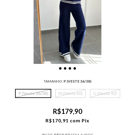
TAMANHO:
P (VESTE 36/38)
P (Veste 36/38)
M (Veste 40)
G (Veste 42)
R$179,90
R$170,91
com
Pix