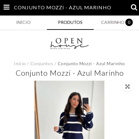
CONJUNTO MOZZI - AZUL MARINHO
INÍCIO
PRODUTOS
CARRINHO
0
Início
/
Conjuntos
/
Conjunto Mozzi - Azul Marinho
Conjunto Mozzi - Azul Marinho