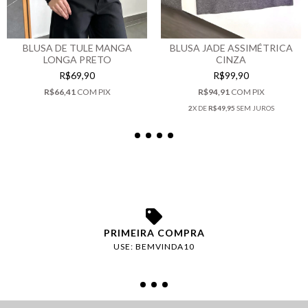
BLUSA DE TULE MANGA
BLUSA JADE ASSIMÉTRICA
LONGA PRETO
CINZA
R$69,90
R$99,90
R$66,41
COM
PIX
R$94,91
COM
PIX
2
X DE
R$49,95
SEM JUROS
PRIMEIRA COMPRA
USE: BEMVINDA10