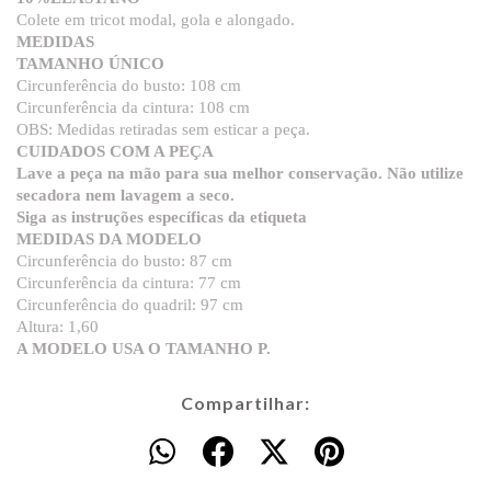
Colete em tricot modal, gola e alongado.
MEDIDAS
TAMANHO ÚNICO
Circunferência do busto: 108 cm
Circunferência da cintura: 108 cm
OBS: Medidas retiradas sem esticar a peça.
CUIDADOS COM A PEÇA
Lave a peça na mão para sua melhor conservação. Não utilize
secadora nem lavagem a seco.
Siga as instruções específicas da etiqueta
MEDIDAS DA MODELO
Circunferência do busto: 87 cm
Circunferência da cintura: 77 cm
Circunferência do quadril: 97 cm
Altura: 1,60
A MODELO USA O TAMANHO P.
Compartilhar: