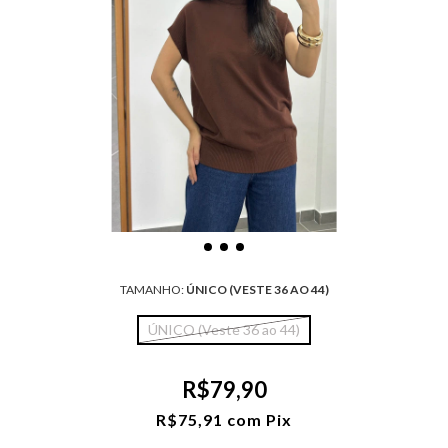
TAMANHO:
ÚNICO (VESTE 36 AO 44)
ÚNICO (Veste 36 ao 44)
R$79,90
R$75,91
com
Pix