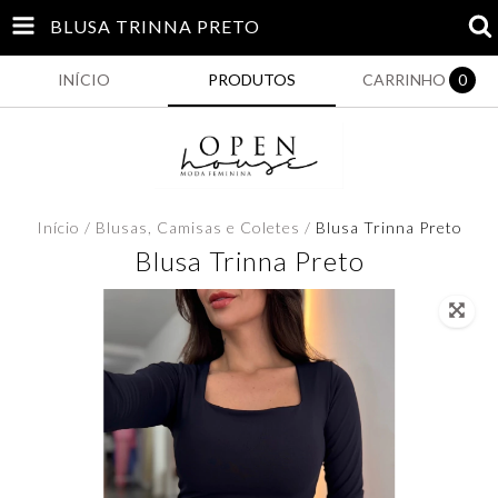
BLUSA TRINNA PRETO
INÍCIO
PRODUTOS
CARRINHO
0
Início
/
Blusas, Camisas e Coletes
/
Blusa Trinna Preto
Blusa Trinna Preto