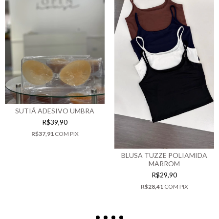
SUTIÃ ADESIVO UMBRA
R$39,90
R$37,91
COM
PIX
BLUSA TUZZE POLIAMIDA
MARROM
R$29,90
R$28,41
COM
PIX