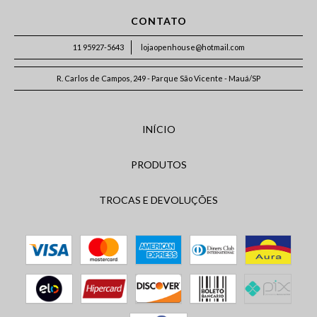
CONTATO
11 95927-5643
lojaopenhouse@hotmail.com
R. Carlos de Campos, 249 - Parque São Vicente - Mauá/SP
INÍCIO
PRODUTOS
TROCAS E DEVOLUÇÕES