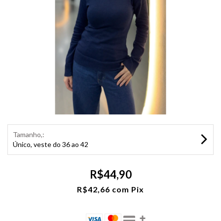
Tamanho,:
Único, veste do 36 ao 42
R$44,90
R$42,66
com
Pix