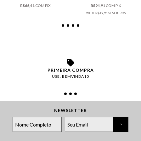
R$94,91
COM
PIX
R$66,41
COM
PIX
2
X DE
R$49,95
SEM JUROS
PRIMEIRA COMPRA
USE: BEMVINDA10
NEWSLETTER